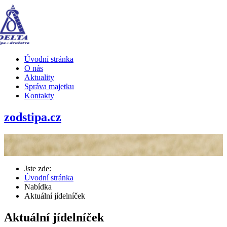
Úvodní stránka
O nás
Aktuality
Správa majetku
Kontakty
zodstipa.cz
Jste zde:
Úvodní stránka
Nabídka
Aktuální jídelníček
Aktuální jídelníček