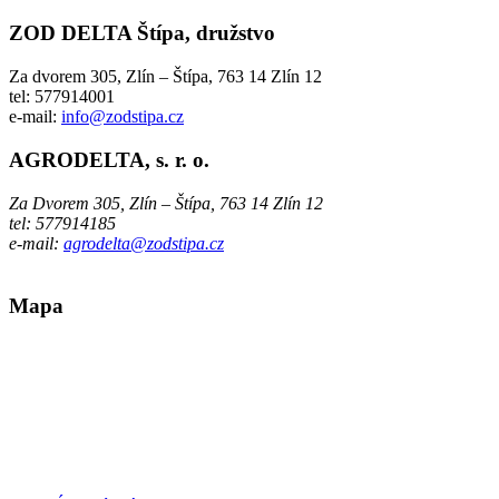
ZOD
DELTA Štípa, družstvo
Za dvorem 305, Zlín – Štípa, 763 14 Zlín 12
tel: 577914001
e-mail:
info@zodstipa.cz
AGRODELTA,
s. r. o.
Za Dvorem 305, Zlín – Štípa, 763 14 Zlín 12
tel: 577914185
e-mail:
agrodelta@zodstipa.cz
Mapa