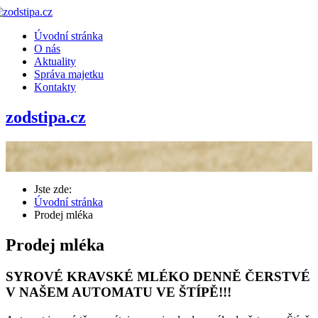
Úvodní stránka
O nás
Aktuality
Správa majetku
Kontakty
zodstipa.cz
Jste zde:
Úvodní stránka
Prodej mléka
Prodej mléka
SYROVÉ KRAVSKÉ MLÉKO DENNĚ ČERSTVÉ
V NAŠEM AUTOMATU VE ŠTÍPĚ!!!